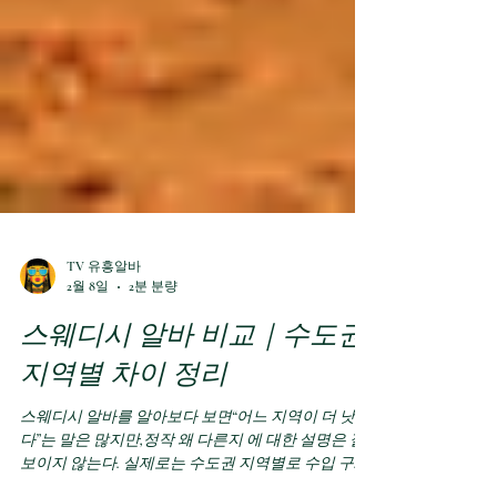
TV 유흥알바
2월 8일
2분 분량
스웨디시 알바 비교｜수도권
지역별 차이 정리