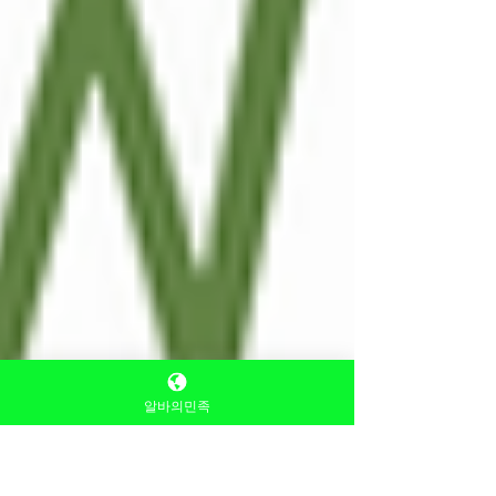
알바의민족