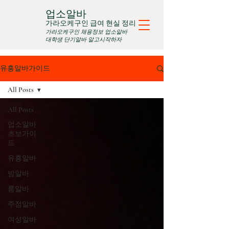
업소알바
가라오케구인 급여 현실 정리
가라오케구인 채용정보 업소알바
대학생 단기알바 알고시작하자
유흥알바가이드
All Posts
All Posts
업소알바
초보가이
드
유흥알바
밤알바
룸알바
주점알바
여성알바