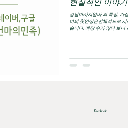
현실적인 이야기
강남마사지알바 의 특징, 가장 먼저 느껴지는 분위기 강남 마사지 알
바의 첫인상은전체적으로 시스
습니다. 매장 수가 많다 보니 
적 표준화되어 있는 곳이 많
하는지”가 명확하게 설명되는
니다. 강남마사지알바 강남이
마사지알바 선택지가 많은 만
지 알바를 검색할 때 가장 먼
정보도 많고, 선택지도 넓지
게 맞는 곳인지 판단하기가 쉽
남 마사지 알바를 알아보며 느
많지만, 기준 없이 선택하면 
강남 마사지 알바의 장점 중 
점입니다. 주
Facebook