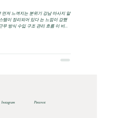
템이 정리되어 있다 는 느낌이 강했
근무 방식 수입 구조 관리 흐름 이 비교
았습니다.특히 초보자에게는“어떻게 일
 환경이심리적으로 큰 도움이 되었습
라서 가능한 근무 조건의 유연함 강남
큼 기준이 더 중요해진다 강남은 마사
저 떠오르는 지역 중 하나입니다.그만큼
만막상 알아보면 유흥알바 어디가 나에
지 않은 지역 이기도 합니다. 직접 강
낀 점은,이 지역은 “조건이 좋은 곳도
피로해질 수도 있다”는 점이었습니다.
하나는 근무 시간 선택의 폭이 넓다 는
Instagram
Pinterest