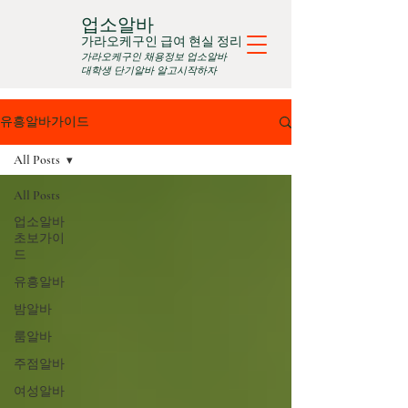
업소알바
가라오케구인 급여 현실 정리
가라오케구인 채용정보 업소알바
대학생 단기알바 알고시작하자
유흥알바가이드
All Posts
All Posts
업소알바
초보가이
드
유흥알바
밤알바
룸알바
주점알바
여성알바