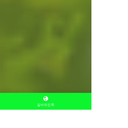
알바의민족