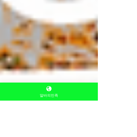
알바의민족